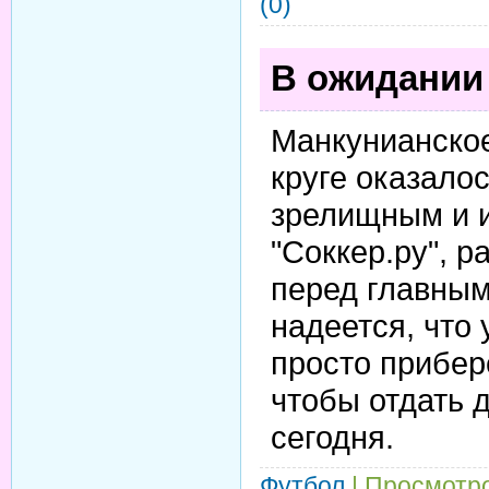
(0)
В ожидании
Манкунианское
круге оказало
зрелищным и 
"Соккер.ру", 
перед главным
надеется, что
просто прибер
чтобы отдать 
сегодня.
Футбол
| Просмотро