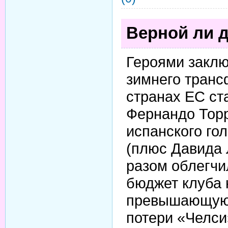
Верной ли д
Героями заклю
зимнего транс
странах ЕС ст
Фернандо Тор
испанского го
(плюс Давида Л
разом облегчи
бюджет клуба 
превышающую
потери «Челси