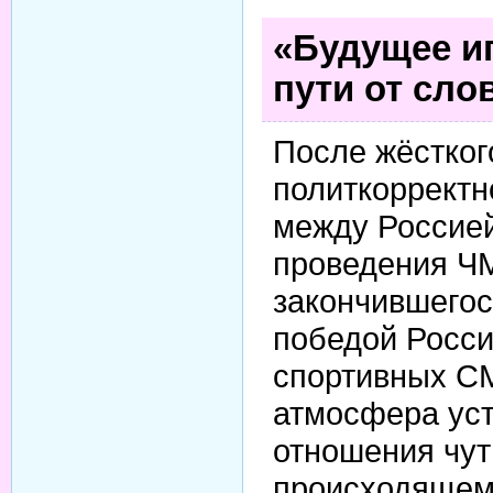
«Будущее и
пути от сло
После жёстког
политкорректн
между Россией
проведения ЧМ
закончившегос
победой Росси
спортивных С
атмосфера уст
отношения чут
происходящем