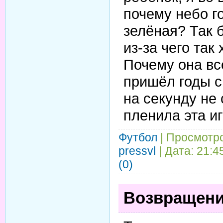
почему небо г
зелёная? Так 
из-за чего так
Почему она вс
пришёл годы сп
на секунду не
пленила эта иг
Футбол
| Просмотро
pressvl
| Дата:
21:4
(0)
Возвращени