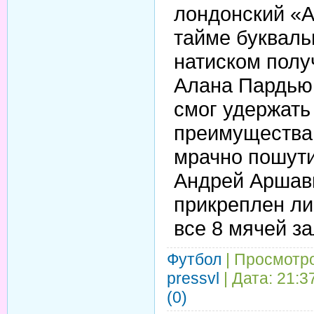
лондонский «А
тайме букваль
натиском полу
Алана Пардью
смог удержать
преимущества.
мрачно пошути
Андрей Аршав
прикреплен ли
все 8 мячей за
Футбол
| Просмотро
pressvl
| Дата:
21:3
(0)