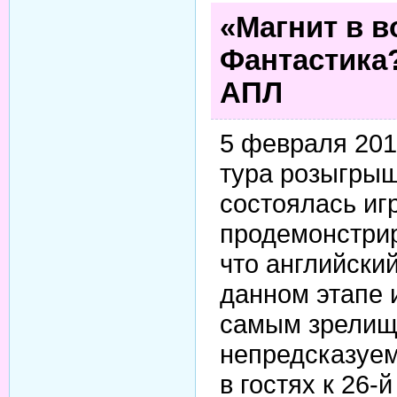
«Магнит в в
Фантастика?
АПЛ
5 февраля 2011
тура розыгры
состоялась иг
продемонстри
что английски
данном этапе 
самым зрелищ
непредсказуем
в гостях к 26-