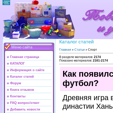
Каталог статей
Меню сайта
Главная
»
Статьи
» Спорт
Главная страница
В разделе материалов
:
2174
Показано материалов
:
2161-2174
КАТАЛОГ
Информация о сайте
Как появилс
Каталог статей
футбол?
Форум
Книга отзывов
Древняя игра 
Контакты
FAQ вопрос/ответ
династии Хань
Добавить новости