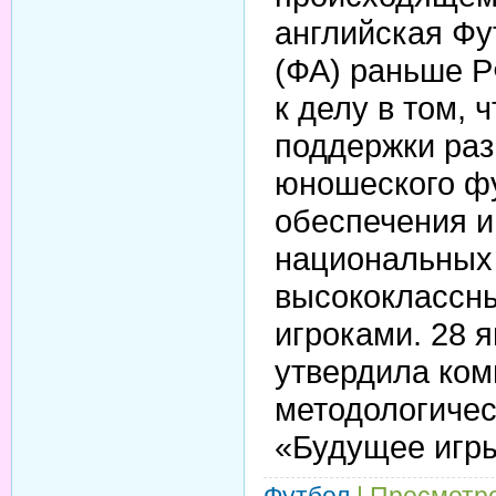
английская Фу
(ФА) раньше Р
к делу в том, 
поддержки раз
юношеского ф
обеспечения и
национальных
высококлассн
игроками. 28 я
утвердила ко
методологиче
«Будущее игр
Футбол
| Просмотро