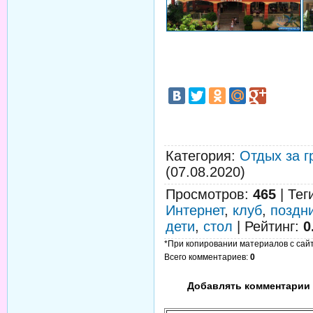
Категория
:
Отдых за г
(07.08.2020)
Просмотров
:
465
|
Тег
Интернет
,
клуб
,
поздн
дети
,
стол
|
Рейтинг
:
0
*При копировании материалов с сайта
Всего комментариев
:
0
Добавлять комментарии 