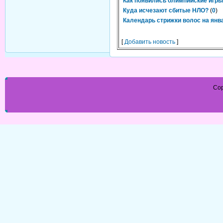
Как появились олимпийские игр
Куда исчезают сбитые НЛО?
(
0
)
Календарь стрижки волос на янв
[
Добавить новость
]
Cop