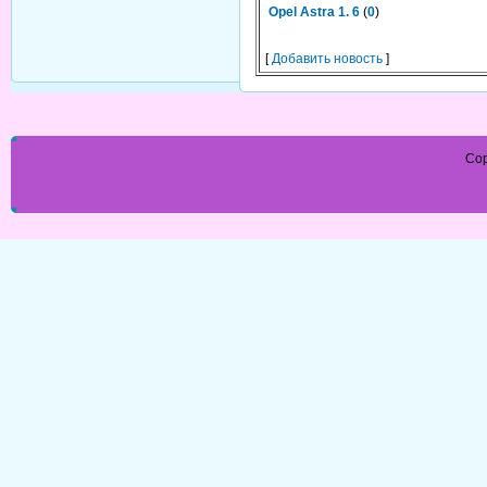
Opel Astra 1. 6
(
0
)
[
Добавить новость
]
Cop