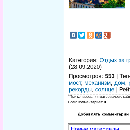
Категория
:
Отдых за г
(28.09.2020)
Просмотров
:
553
|
Тег
мост
,
механизм
,
дом
,
рекорды
,
солнце
|
Рей
*При копировании материалов с сайта
Всего комментариев
:
0
Добавлять комментарии 
Новые материалы