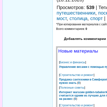
Просмотров
:
539
|
Тег
путешественники
,
пос
мост
,
столица
,
спорт
|
*При копировании материалов с сайта
Всего комментариев
:
0
Добавлять комментарии 
Новые материалы
[
Бизнес и финансы
]
Управление весами с помощью п
[
Строительство и ремонт
]
Продажа сантехники в Симфероп
нужно знать
(
0
)
[
Полезные советы
]
Интернет магазин golden-tabakerk
считается одним из лучших для 
на развес
(
0
)
[
Строительство и ремонт
]