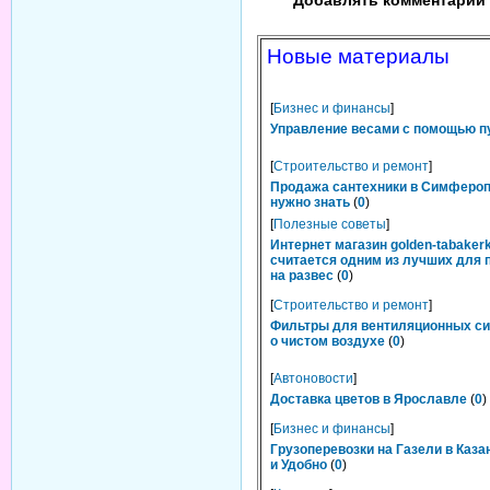
Добавлять комментарии 
Новые материалы
[
Бизнес и финансы
]
Управление весами с помощью п
[
Строительство и ремонт
]
Продажа сантехники в Симфероп
нужно знать
(
0
)
[
Полезные советы
]
Интернет магазин golden-tabakerk
считается одним из лучших для 
на развес
(
0
)
[
Строительство и ремонт
]
Фильтры для вентиляционных си
о чистом воздухе
(
0
)
[
Автоновости
]
Доставка цветов в Ярославле
(
0
)
[
Бизнес и финансы
]
Грузоперевозки на Газели в Каза
и Удобно
(
0
)