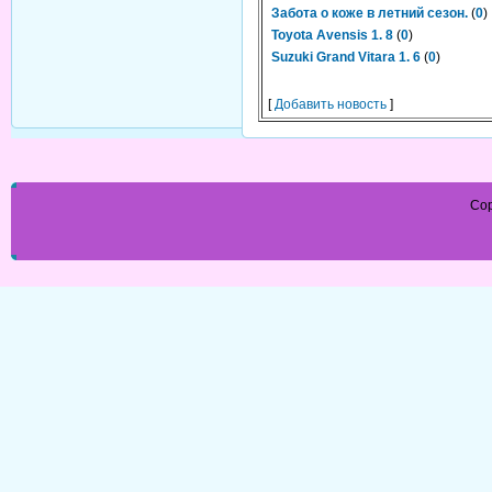
Забота о коже в летний сезон.
(
0
)
Toyota Avensis 1. 8
(
0
)
Suzuki Grand Vitara 1. 6
(
0
)
[
Добавить новость
]
Cop