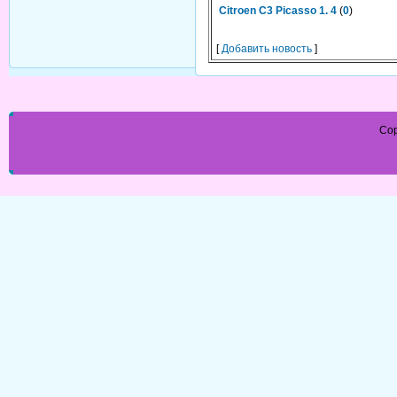
Citroen C3 Picasso 1. 4
(
0
)
[
Добавить новость
]
Cop