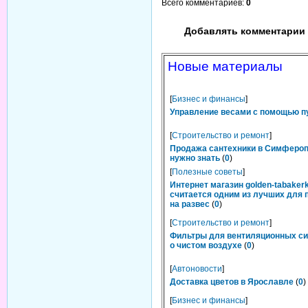
Всего комментариев
:
0
Добавлять комментарии 
Новые материалы
[
Бизнес и финансы
]
Управление весами с помощью п
[
Строительство и ремонт
]
Продажа сантехники в Симфероп
нужно знать
(
0
)
[
Полезные советы
]
Интернет магазин golden-tabakerk
считается одним из лучших для 
на развес
(
0
)
[
Строительство и ремонт
]
Фильтры для вентиляционных си
о чистом воздухе
(
0
)
[
Автоновости
]
Доставка цветов в Ярославле
(
0
)
[
Бизнес и финансы
]