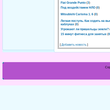
Fiat Grande Punto
(
3
)
Под воздействием НЛО
(
0
)
Mitsubishi Carisma 1. 6
(
0
)
Легкая поступь. Как ходить на в
каблуках
(
0
)
Угрожают ли пришельцы земле?
15 минут фитнеса для занятых
(
0
[
Добавить новость
]
Cop