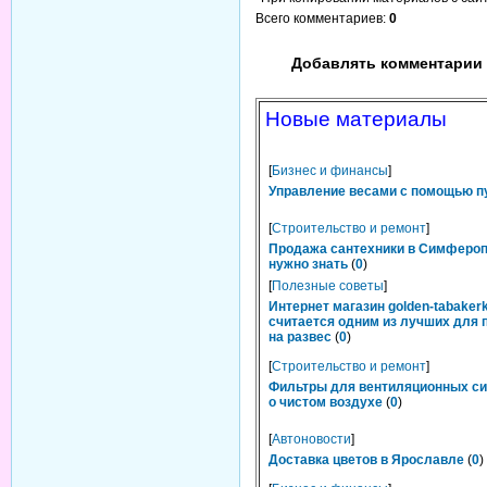
Всего комментариев
:
0
Добавлять комментарии 
Новые материалы
[
Бизнес и финансы
]
Управление весами с помощью п
[
Строительство и ремонт
]
Продажа сантехники в Симфероп
нужно знать
(
0
)
[
Полезные советы
]
Интернет магазин golden-tabakerk
считается одним из лучших для 
на развес
(
0
)
[
Строительство и ремонт
]
Фильтры для вентиляционных си
о чистом воздухе
(
0
)
[
Автоновости
]
Доставка цветов в Ярославле
(
0
)