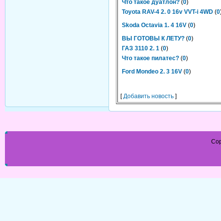
Что такое дуатлон?
(
0
)
Toyota RAV-4 2. 0 16v VVT-i 4WD
(
0
Skoda Octavia 1. 4 16V
(
0
)
ВЫ ГОТОВЫ К ЛЕТУ?
(
0
)
ГАЗ 3110 2. 1
(
0
)
Что такое пилатес?
(
0
)
Ford Mondeo 2. 3 16V
(
0
)
[
Добавить новость
]
Cop