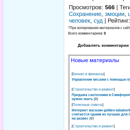
Просмотров
:
566
|
Тег
Сохранение
,
эмоции
,
человек
,
суд
|
Рейтинг
*При копировании материалов с сайта
Всего комментариев
:
0
Добавлять комментарии 
Новые материалы
[
Бизнес и финансы
]
Управление весами с помощью п
[
Строительство и ремонт
]
Продажа сантехники в Симфероп
нужно знать
(
0
)
[
Полезные советы
]
Интернет магазин golden-tabakerk
считается одним из лучших для 
на развес
(
0
)
[
Строительство и ремонт
]