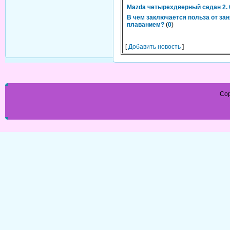
Mazda четырехдверный седан 2. 
В чем заключается польза от за
плаванием?
(
0
)
[
Добавить новость
]
Cop