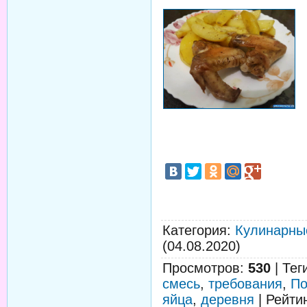
Категория
:
Кулинарны
(04.08.2020)
Просмотров
:
530
|
Тег
смесь
,
требования
,
По
яйца
,
деревня
|
Рейти