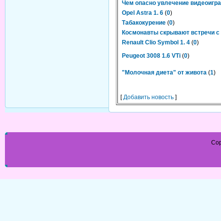
Чем опасно увлечение видеоигр
Opel Astra 1. 6
(
0
)
Табакокурение
(
0
)
Космонавты скрывают встречи с
Renault Clio Symbol 1. 4
(
0
)
Peugeot 3008 1.6 VTi
(
0
)
"Молочная диета" от живота
(
1
)
[
Добавить новость
]
Cop