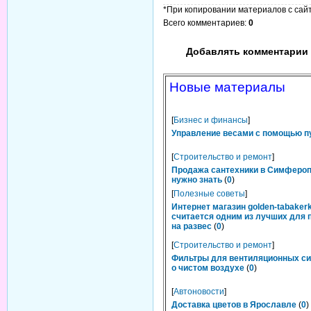
*При копировании материалов с сайта
Всего комментариев
:
0
Добавлять комментарии 
Новые материалы
[
Бизнес и финансы
]
Управление весами с помощью п
[
Строительство и ремонт
]
Продажа сантехники в Симфероп
нужно знать
(
0
)
[
Полезные советы
]
Интернет магазин golden-tabakerk
считается одним из лучших для 
на развес
(
0
)
[
Строительство и ремонт
]
Фильтры для вентиляционных си
о чистом воздухе
(
0
)
[
Автоновости
]
Доставка цветов в Ярославле
(
0
)