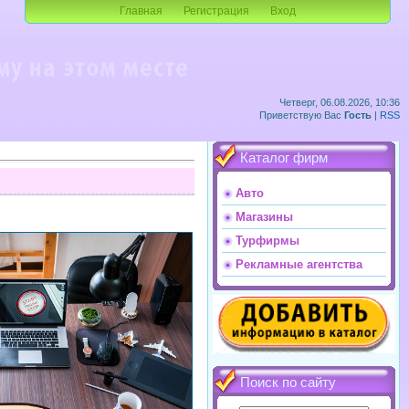
Главная
Регистрация
Вход
Четверг, 06.08.2026, 10:36
Приветствую Вас
Гость
|
RSS
Каталог фирм
Авто
Магазины
Турфирмы
Рекламные агентства
Поиск по сайту