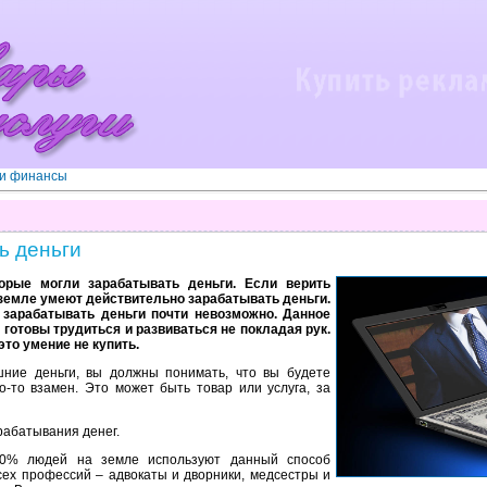
 и финансы
ь деньги
орые могли зарабатывать деньги. Если верить
 земле умеют действительно зарабатывать деньги.
 зарабатывать деньги почти невозможно. Данное
готовы трудиться и развиваться не покладая рук.
это умение не купить.
шние деньги, вы должны понимать, что вы будете
о-то взамен. Это может быть товар или услуга, за
рабатывания денег.
 80% людей на земле используют данный способ
сех профессий – адвокаты и дворники, медсестры и