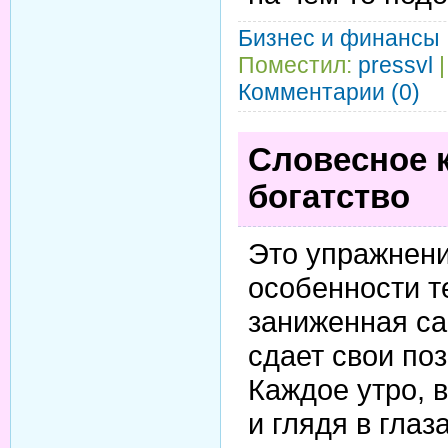
Бизнес и финансы
Поместил:
pressvl
|
Комментарии (0)
Словесное 
богатство
Это упражнени
особенности т
заниженная са
сдает свои по
Каждое утро, 
и глядя в гла