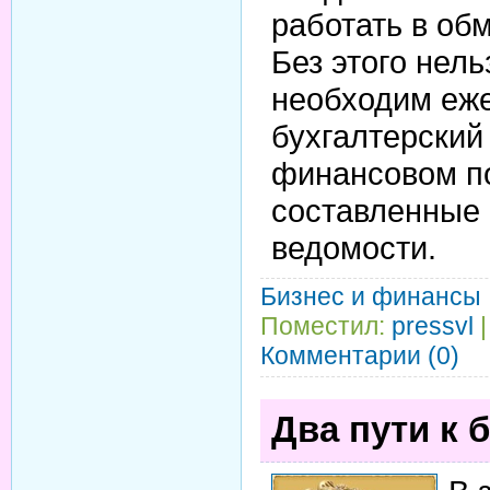
работать в об
Без этого нель
необходим еж
бухгалтерский
финансовом п
составленные
ведомости.
Бизнес и финансы
Поместил:
pressvl
|
Комментарии (0)
Два пути к 