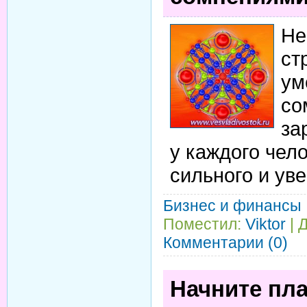
Не
ст
ум
со
за
у каждого чел
сильного и уве
Бизнес и финансы
Поместил:
Viktor
| 
Комментарии (0)
Начните пла