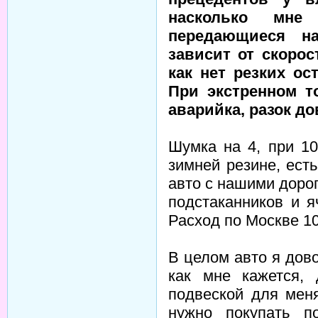
насколько мне 
передающиеся н
зависит от скорос
как нет резких о
При экстренном т
аварийка, разок д
Шумка на 4, при 10
зимней резине, есть
авто с нашими доро
подстаканников и 
Расход по Москве 10
В целом авто я дов
как мне кажется,
подвеской для меня
нужно покупать п