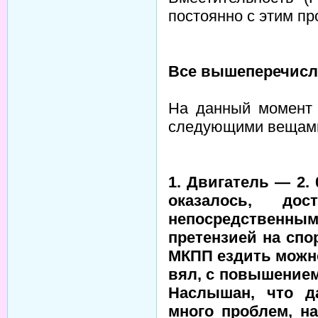
постоянно с этим пр
Все вышеперечисле
На данный момент 
следующими вещам
1. Двигатель — 2. 
оказалось, д
непосредственны
претензией на спо
МКПП ездить можно
вял, с повышением
Наслышан, что д
много проблем, н