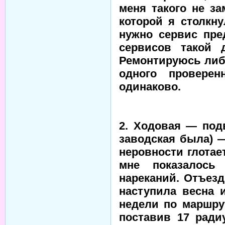
меня такого не за
которой я столкну
нужно сервис пре
сервисов такой 
Ремонтируюсь либо
одного провере
одинаково.
2. Ходовая — под
заводская была) —
неровности глотае
мне показалось
нареканий. Отъезд
наступила весна 
недели по маршру
поставив 17 рад