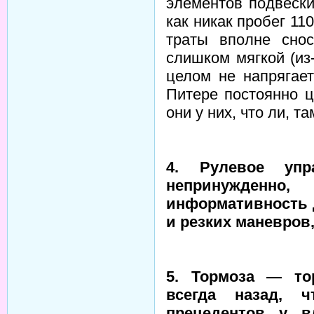
элементов подвески
как никак пробег 110
траты вполне сно
слишком мягкой (из
целом не напрягает
Питере постоянно 
они у них, что ли, там
4. Рулевое уп
непринужденно
информативность 
и резких маневров,
5. Тормоза — то
всегда назад, 
прецедентов у в