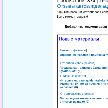
Просмотров
:
870
|
Тег
Отзывы автовладельц
*При копировании материалов с сайта
Всего комментариев
:
0
Добавлять комментарии 
Новые материалы
[
Бизнес и финансы
]
Управление весами с помощью п
[
Строительство и ремонт
]
Продажа сантехники в Симфероп
нужно знать
(
0
)
[
Полезные советы
]
Интернет магазин golden-tabakerk
считается одним из лучших для 
на развес
(
0
)
[
Строительство и ремонт
]
Фильтры для вентиляционных си
о чистом воздухе
(
0
)