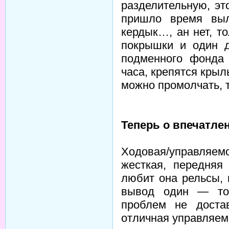
разделительную, эт
пришло время выл
кердык…, ан нет, т
покрышки и один д
подменного фонда 
часа, крепятся крыл
можно промолчать, т
Теперь о впечатле
Ходовая/управля
жесткая, передняя
любит она рельсы, г
вывод один — тол
проблем не доста
отличная управляемо