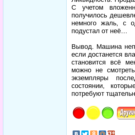
С учетом вложенн
получилось дешевле
немного жаль, с 
подустал от неё…
Вывод. Машина неп
если достанется вл
становится всё м
можно не смотреть
экземпляры посл
состоянии, котор
потребуют тщательн