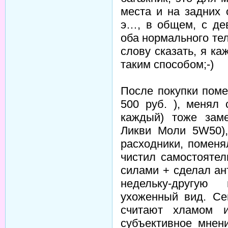
места и на задних
э…, в общем, с де
оба нормального те
слову сказать, я к
таким способом;-)
После покупки поме
500 руб. ), менял 
каждый) тоже заме
Ликви Моли 5W50),
расходники, поменя
чистил самостоятел
силами + сделал ан
недельку-другую
ухоженный вид. Се
считают хламом 
субъективное мнен