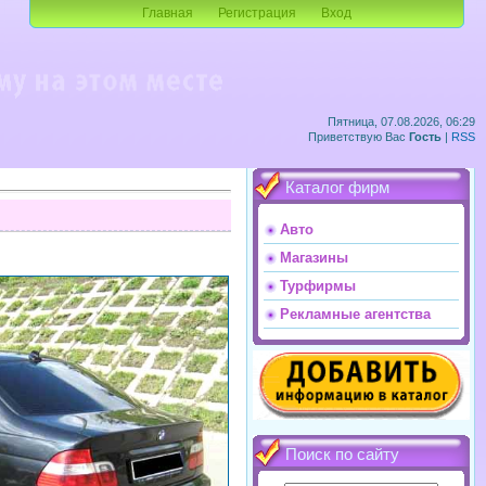
Главная
Регистрация
Вход
Пятница, 07.08.2026, 06:29
Приветствую Вас
Гость
|
RSS
Каталог фирм
Авто
Магазины
Турфирмы
Рекламные агентства
Поиск по сайту