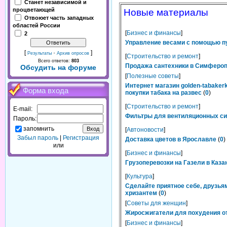
Станет независимой и
процветающей
Новые материалы
Отвоюет часть западных
областей России
[
Бизнес и финансы
]
2
Управление весами с помощью п
[
·
]
Результаты
Архив опросов
[
Строительство и ремонт
]
Всего ответов:
803
Продажа сантехники в Симферопо
Обсудить на форуме
[
Полезные советы
]
Интернет магазин golden-tabaker
Форма входа
покупки табака на развес
(
0
)
[
Строительство и ремонт
]
E-mail:
Фильтры для вентиляционных сис
Пароль:
запомнить
[
Автоновости
]
Забыл пароль
|
Регистрация
Доставка цветов в Ярославле
(
0
)
или
[
Бизнес и финансы
]
Грузоперевозки на Газели в Каза
[
Культура
]
Сделайте приятное себе, друзьям
хризантем
(
0
)
[
Советы для женщин
]
Жиросжигатели для похудения от
[
Бизнес и финансы
]