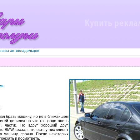
зывы автовладельцев
ия.
.
умал брать машину, но не в ближайшем
стей целился на что-то вроде опель
. части). Но вдруг хороший друг,
о BMW, сказал, что есть у них клиент
ю машину, срочно. После некоторых
 поехать и посмотреть.