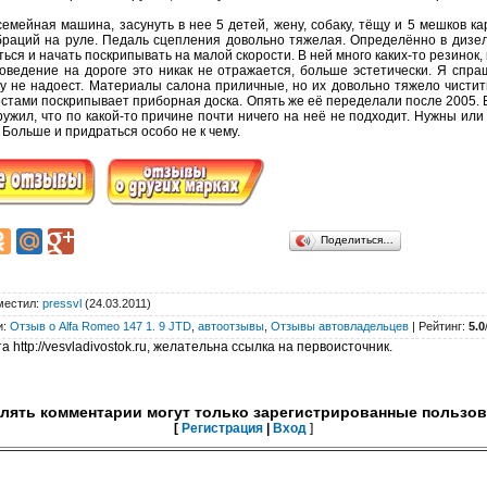
семейная машина, засунуть в нее 5 детей, жену, собаку, тёщу и 5 мешков к
ибраций на руле. Педаль сцепления довольно тяжелая. Определённо в дизе
ься и начать поскрипывать на малой скорости. В ней много каких-то резинок, 
оведение на дороге это никак не отражается, больше эстетически. Я спраш
му не надоест. Материалы салона приличные, но их довольно тяжело чистит
 местами поскрипывает приборная доска. Опять же её переделали после 2005
ружил, что по какой-то причине почти ничего на неё не подходит. Нужны или
. Больше и придраться особо не к чему.
Поделиться…
местил
:
pressvl
(24.03.2011)
и
:
Отзыв о Alfa Romeo 147 1. 9 JTD
,
автоотзывы
,
Отзывы автовладельцев
|
Рейтинг
:
5.0
 http://vesvladivostok.ru, желательна ссылка на первоисточник.
лять комментарии могут только зарегистрированные пользов
[
Регистрация
|
Вход
]