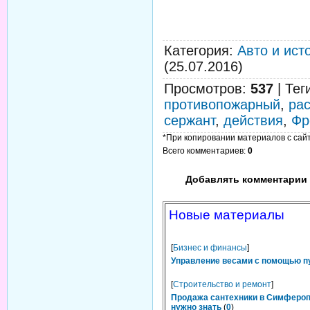
Категория
:
Авто и ист
(25.07.2016)
Просмотров
:
537
|
Тег
противопожарный
,
рас
сержант
,
действия
,
Фр
*При копировании материалов с сайта
Всего комментариев
:
0
Добавлять комментарии 
Новые материалы
[
Бизнес и финансы
]
Управление весами с помощью п
[
Строительство и ремонт
]
Продажа сантехники в Симфероп
нужно знать
(
0
)