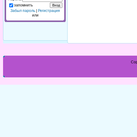
запомнить
Забыл пароль
|
Регистрация
или
Cop