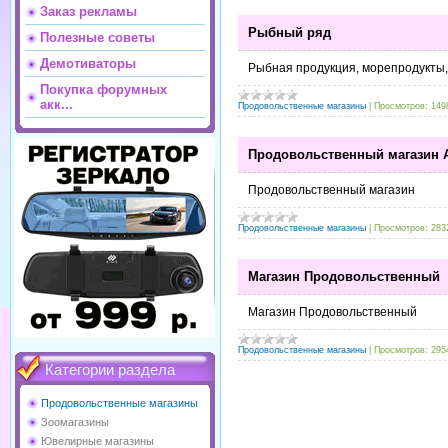
Заказ рекламы
Рыбный ряд
Полезные советы
Демотиваторы
Рыбная продукция, морепродукты,
Покупка форумных
акк...
Продовольственные магазины
|
Просмотров:
149
Продовольственный магазин 
Продовольственный магазин
Продовольственные магазины
|
Просмотров:
283
Магазин Продовольственный
Магазин Продовольственный
Продовольственные магазины
|
Просмотров:
295
Категории раздела
Продовольственные магазины
Зоомагазины
Ювелирные магазины