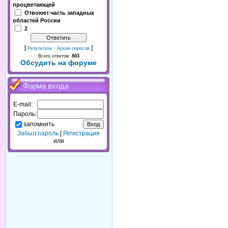
процветающей
Отвоюет часть западных
областей России
2
[
·
]
Результаты
Архив опросов
Всего ответов:
803
Обсудить на форуме
Форма входа
E-mail:
Пароль:
запомнить
Забыл пароль
|
Регистрация
или