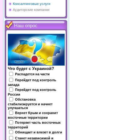
Консалтинговые услуги
Аудиторские компании
Наш опрос
Что будет с Украиной?
Распадется на части
Перейдет под контроль
запада
Перейдет под контроль
России
Обстановка
стабилизируется и начнет
улучшаться
Вернет Крым и сохранит
восточные территории
Потеряет часть восточных
территорий
Обнищает и влезет в долги
Станет независимой и