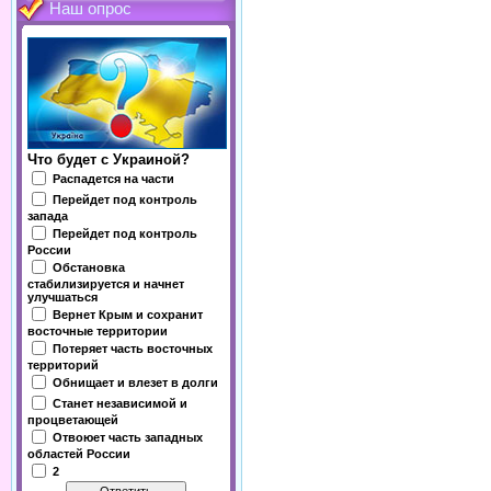
Наш опрос
Что будет с Украиной?
Распадется на части
Перейдет под контроль
запада
Перейдет под контроль
России
Обстановка
стабилизируется и начнет
улучшаться
Вернет Крым и сохранит
восточные территории
Потеряет часть восточных
территорий
Обнищает и влезет в долги
Станет независимой и
процветающей
Отвоюет часть западных
областей России
2