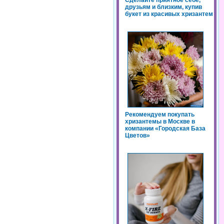
Сделайте приятное себе,
друзьям и близким, купив
букет из красивых хризантем
Рекомендуем покупать
хризантемы в Москве в
компании «Городская База
Цветов»