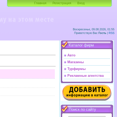
Главная
Регистрация
Вход
Воскресенье, 09.08.2026, 01:55
Приветствую Вас
Гость
|
RSS
Каталог фирм
Авто
Магазины
Турфирмы
Рекламные агентства
Поиск по сайту