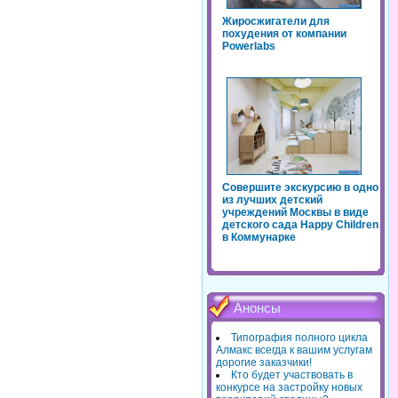
Жиросжигатели для
похудения от компании
Powerlabs
Совершите экскурсию в одно
из лучших детский
учреждений Москвы в виде
детского сада Happy Children
в Коммунарке
Анонсы
Типография полного цикла
Алмакс всегда к вашим услугам
дорогие заказчики!
Кто будет участвовать в
конкурсе на застройку новых