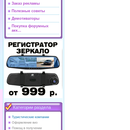
Заказ рекламы
Полезные советы
Демотиваторы
Покупка форумных
акк...
Категории раздела
Туристические компании
Оформление виз
Помощ в получении