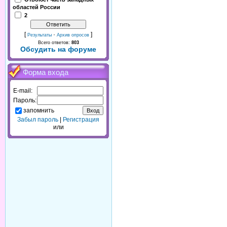
областей России
2
[
·
]
Результаты
Архив опросов
Всего ответов:
803
Обсудить на форуме
Форма входа
E-mail:
Пароль:
запомнить
Забыл пароль
|
Регистрация
или