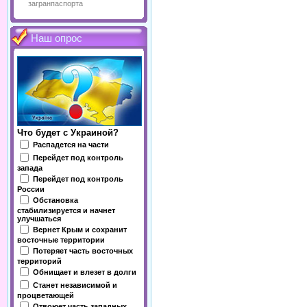
загранпаспорта
Наш опрос
Что будет с Украиной?
Распадется на части
Перейдет под контроль
запада
Перейдет под контроль
России
Обстановка
стабилизируется и начнет
улучшаться
Вернет Крым и сохранит
восточные территории
Потеряет часть восточных
территорий
Обнищает и влезет в долги
Станет независимой и
процветающей
Отвоюет часть западных