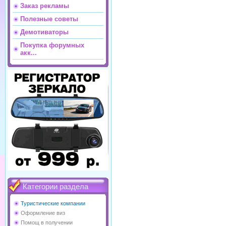
Заказ рекламы
Полезные советы
Демотиваторы
Покупка форумных
акк...
Категории раздела
Туристические компании
Оформление виз
Помощ в получении