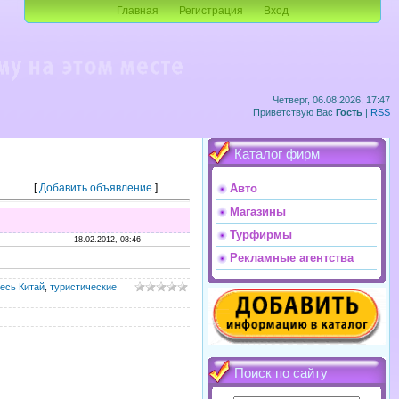
Главная
Регистрация
Вход
Четверг, 06.08.2026, 17:47
Приветствую Вас
Гость
|
RSS
Каталог фирм
[
Добавить объявление
]
Авто
Магазины
Турфирмы
18.02.2012, 08:46
Рекламные агентства
есь Китай
,
туристические
Поиск по сайту