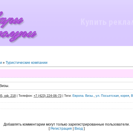
м
»
Туристические компании
 Визы.
45, оф. 218
|
Телефон
:
+7 (423) 224-06-73
|
Теги
:
Европа. Визы.
,
ул. Посьетская
,
корея
,
В
Добавлять комментарии могут только зарегистрированные пользователи.
[
Регистрация
|
Вход
]