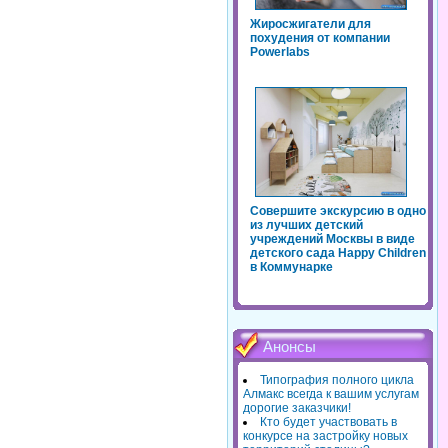
Жиросжигатели для
похудения от компании
Powerlabs
Совершите экскурсию в одно
из лучших детский
учреждений Москвы в виде
детского сада Happy Children
в Коммунарке
Анонсы
Типография полного цикла
Алмакс всегда к вашим услугам
дорогие заказчики!
Кто будет участвовать в
конкурсе на застройку новых