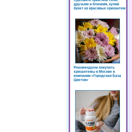
Сделайте приятное себе,
друзьям и близким, купив
букет из красивых хризантем
Рекомендуем покупать
хризантемы в Москве в
компании «Городская База
Цветов»