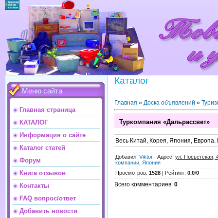
Каталог
Меню сайта
Главная
»
Доска объявлений
»
Туриз
Главная страница
Туркомпания «Дальрассвет»
КАТАЛОГ
Информация о сайте
Весь Китай, Корея, Япония, Европа.
Каталог статей
Добавил
:
Viktor
|
Адрес
:
ул. Посьетская, 
Форум
компании
,
Япония
Книга отзывов
Просмотров
:
1528
|
Рейтинг
:
0.0
/
0
Всего комментариев
:
0
Контакты
FAQ вопрос/ответ
Добавить новости