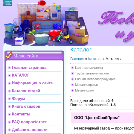
Каталог
Меню сайта
Главная
»
Каталог
» Металлы
Главная страница
Цветные металлы
Трубы металлические
КАТАЛОГ
Разная металлопродукция
Информация о сайте
Металлопрокат
Металлолом
Каталог статей
Форум
В разделе объявлений
:
6
Показано объявлений
:
1-6
Книга отзывов
Контакты
ООО "ЦентрСнабПром"
FAQ вопрос/ответ
Резервуарный завод — производст
Добавить новости