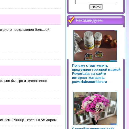
Рекомендуем
каталоге представлен большой
Почему стоит купить
продукцию торговой маркой
PowerLabs на сайте
интернет-магазина
ально быстро и качественно
powerlabsnutrition.ru
3м-2см. 15000р +срезы 0.5м даром!