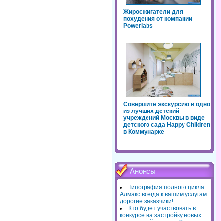
Жиросжигатели для
похудения от компании
Powerlabs
Совершите экскурсию в одно
из лучших детский
учреждений Москвы в виде
детского сада Happy Children
в Коммунарке
Анонсы
Типография полного цикла
Алмакс всегда к вашим услугам
дорогие заказчики!
Кто будет участвовать в
конкурсе на застройку новых