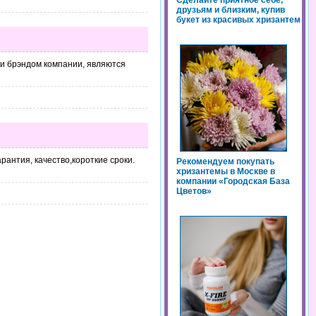
Сделайте приятное себе,
друзьям и близким, купив
букет из красивых хризантем
и брэндом компании, являются
рантия, качество,короткие сроки.
Рекомендуем покупать
хризантемы в Москве в
компании «Городская База
Цветов»