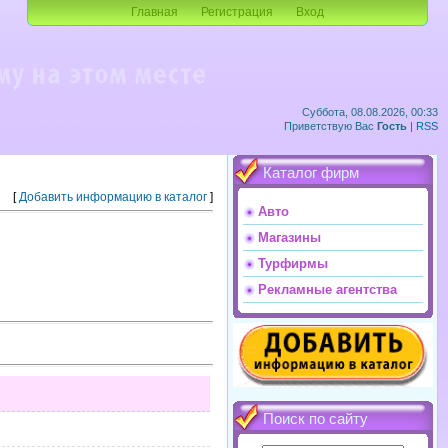
Главная
Регистрация
Вход
Суббота, 08.08.2026, 00:33
Приветствую Вас
Гость
|
RSS
Каталог фирм
[
Добавить информацию в каталог
]
Авто
Магазины
Турфирмы
Рекламные агентства
Поиск по сайту