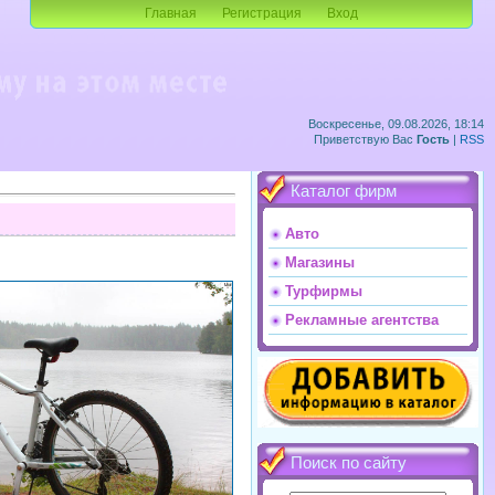
Главная
Регистрация
Вход
Воскресенье, 09.08.2026, 18:14
Приветствую Вас
Гость
|
RSS
Каталог фирм
Авто
Магазины
Турфирмы
Рекламные агентства
Поиск по сайту