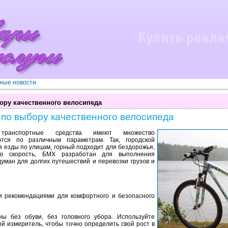
ные новости
ору качественного велосипеда
 по выбору качественного велосипеда
е транспортные средства имеют множество
ются по различным параметрам. Так, городской
 езды по улицам, горный подходит для бездорожья,
ую скорость, БМХ разработан для выполнения
уман для долгих путешествий и перевозки грузов и
и рекомендациями для комфортного и безопасного
ны без обуви, без головного убора. Используйте
й измеритель, чтобы точно определить свой рост в