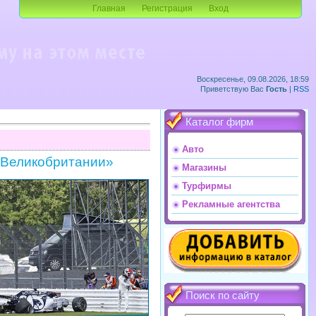
Главная
Регистрация
Вход
Воскресенье, 09.08.2026, 18:59
Приветствую Вас
Гость
|
RSS
Каталог фирм
Авто
и Великобритании»
Магазины
Турфирмы
Рекламные агентства
Поиск по сайту