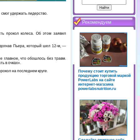
смог удержать лидерство.
Рекомендуем
ть прокол колеса. Об этом заявил
 догнав Пьера, который шел 12-м, —
е главное, что обошлось без травм.
ть в очках».
рокол на последнем круге.
Почему стоит купить
продукцию торговой маркой
PowerLabs на сайте
интернет-магазина
powerlabsnutrition.ru