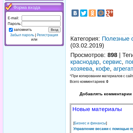
Форма входа
E-mail:
Пароль:
запомнить
Забыл пароль
|
Регистрация
Категория
:
Полезные 
или
(03.02.2019)
Просмотров
:
898
|
Тег
краснодар
,
сервис
,
по
хозяева
,
кофе
,
агрегат
*При копировании материалов с сайта
Всего комментариев
:
0
Добавлять комментарии 
Новые материалы
[
Бизнес и финансы
]
Управление весами с помощью п