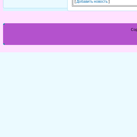
[
Добавить новость
]
Cop