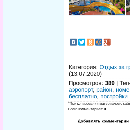
Категория
:
Отдых за г
(13.07.2020)
Просмотров
:
389
|
Тег
аэропорт
,
район
,
номе
бесплатно
,
постройки
*При копировании материалов с сайта
Всего комментариев
:
0
Добавлять комментарии 