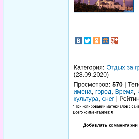
Категория
:
Отдых за г
(28.09.2020)
Просмотров
:
570
|
Тег
имена
,
город
,
Время
,
культура
,
снег
|
Рейтин
*При копировании материалов с сайта
Всего комментариев
:
0
Добавлять комментарии 