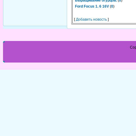
Выращивание огурцов.
(
0
)
Ford Focus 1. 6 16V
(
0
)
[
Добавить новость
]
Cop