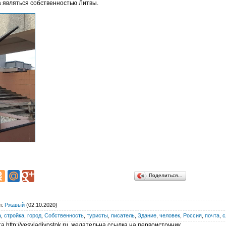
 являться собственностью Литвы.
Поделиться…
л
:
Ржавый
(02.10.2020)
а
,
стройка
,
город
,
Собственность
,
туристы
,
писатель
,
Здание
,
человек
,
Россия
,
почта
,
с
 http://vesvladivostok.ru, желательна ссылка на первоисточник.