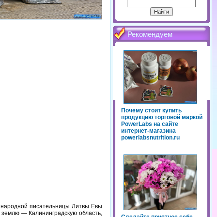
Рекомендуем
Почему стоит купить
продукцию торговой маркой
PowerLabs на сайте
интернет-магазина
powerlabsnutrition.ru
а народной писательницы Литвы Евы
 землю — Калининградскую область,