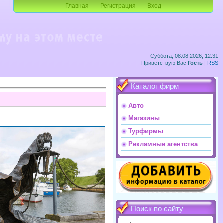
Главная
Регистрация
Вход
Суббота, 08.08.2026, 12:31
Приветствую Вас
Гость
|
RSS
Каталог фирм
Авто
Магазины
Турфирмы
Рекламные агентства
Поиск по сайту