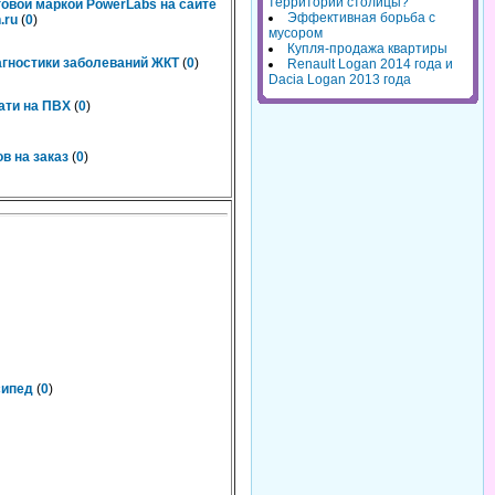
территорий столицы?
говой маркой PowerLabs на сайте
Эффективная борьба с
.ru
(
0
)
мусором
Купля-продажа квартиры
агностики заболеваний ЖКТ
(
0
)
Renault Logan 2014 года и
Dacia Logan 2013 года
ати на ПВХ
(
0
)
в на заказ
(
0
)
сипед
(
0
)