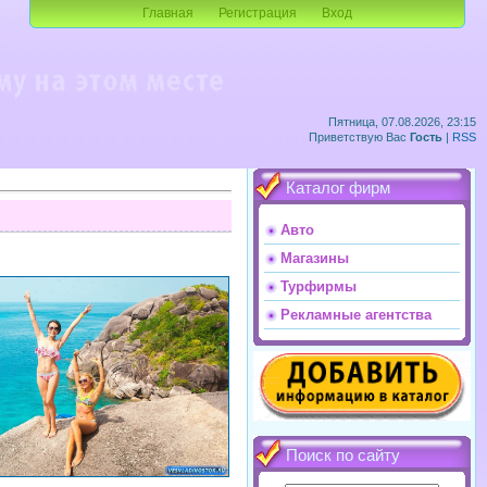
Главная
Регистрация
Вход
Пятница, 07.08.2026, 23:15
Приветствую Вас
Гость
|
RSS
Каталог фирм
Авто
Магазины
Турфирмы
Рекламные агентства
Поиск по сайту