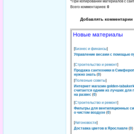
*При копировании материалов с сайта
Всего комментариев
:
0
Добавлять комментарии 
Новые материалы
[
Бизнес и финансы
]
Управление весами с помощью п
[
Строительство и ремонт
]
Продажа сантехники в Симфероп
нужно знать
(
0
)
[
Полезные советы
]
Интернет магазин golden-tabakerk
считается одним из лучших для 
на развес
(
0
)
[
Строительство и ремонт
]
Фильтры для вентиляционных си
о чистом воздухе
(
0
)
[
Автоновости
]
Доставка цветов в Ярославле
(
0
)