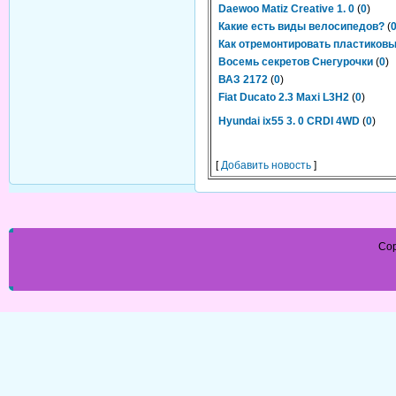
Daewoo Matiz Creative 1. 0
(
0
)
Какие есть виды велосипедов?
(
Как отремонтировать пластиков
Восемь секретов Снегурочки
(
0
)
ВАЗ 2172
(
0
)
Fiat Ducato 2.3 Maxi L3H2
(
0
)
Hyundai ix55 3. 0 CRDI 4WD
(
0
)
[
Добавить новость
]
Cop