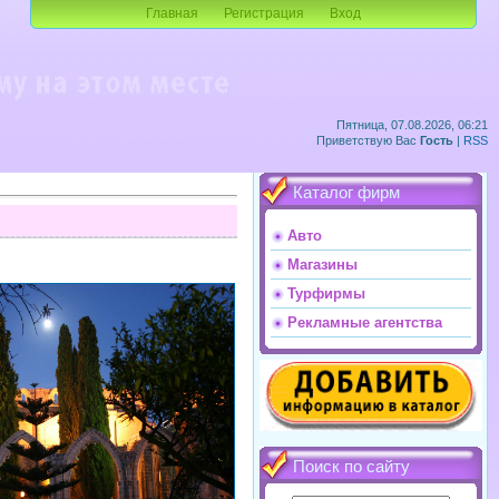
Главная
Регистрация
Вход
Пятница, 07.08.2026, 06:21
Приветствую Вас
Гость
|
RSS
Каталог фирм
Авто
Магазины
Турфирмы
Рекламные агентства
Поиск по сайту