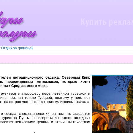
»
Отдых за границей
телей нетрадиционного отдыха. Северный Кипр
ых прирожденных мятежников, которые хотят
пляжах Средиземного моря.
рузиться в атмосферу переплетённой турецкой и
Кипр признан только Турцией, поэтому у него нет
ь на остров можно только приземлившись, с начала,
о соседа, «несеверного» Кипра тем, что старается
 туристов. Пусть на севере мало высоко звездных
ивлекает невысокими ценами и отличным качеством