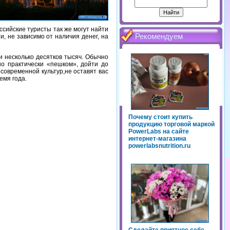
ссийские туристы так же могут найти
Рекомендуем
, не зависимо от наличия денег, на
и несколько десятков тысяч. Обычно
о практически «пешком», дойти до
современной культур,не оставят вас
емя года.
Почему стоит купить
продукцию торговой маркой
PowerLabs на сайте
интернет-магазина
powerlabsnutrition.ru