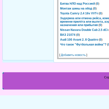
Битва НЛО над Россией
(
0
)
Монтаж шины на обод
(
0
)
Toyota Camry 2.4 16v VVT-i
(
0
)
Задержка или отмена рейса, изм
времени прилёта или вылета, аэ
назначения или прибытия
(
0
)
Nissan Navara Double Cab 2.5 dCi
ВАЗ 21074
(
0
)
Audi 100 Avant 2. 8 Quattro
(
0
)
Что такое "Футбольная война"?
(
[
Добавить новость
]
Cop