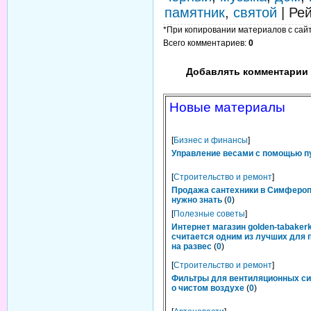
памятник
,
святой
|
Рей
*При копировании материалов с сайта
Всего комментариев
:
0
Добавлять комментарии 
Новые материалы
[
Бизнес и финансы
]
Управление весами с помощью п
[
Строительство и ремонт
]
Продажа сантехники в Симфероп
нужно знать
(
0
)
[
Полезные советы
]
Интернет магазин golden-tabakerk
считается одним из лучших для 
на развес
(
0
)
[
Строительство и ремонт
]
Фильтры для вентиляционных си
о чистом воздухе
(
0
)