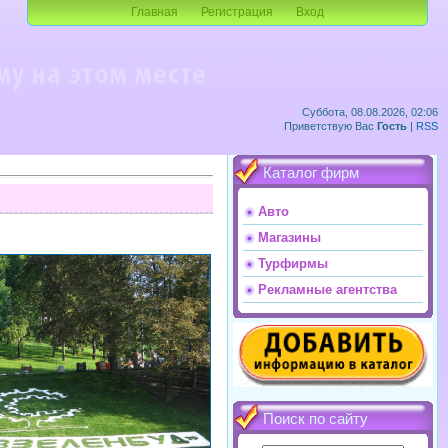
Главная
Регистрация
Вход
Суббота, 08.08.2026, 02:06
Приветствую Вас
Гость
|
RSS
Каталог фирм
Авто
Магазины
Турфирмы
Рекламные агентства
Поиск по сайту