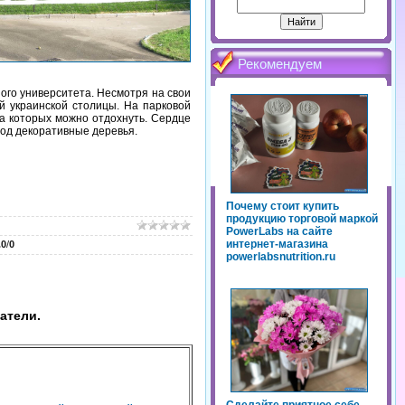
Рекомендуем
ого университета. Несмотря на свои
й украинской столицы. На парковой
на которых можно отдохнуть. Сердце
под декоративные деревья.
Почему стоит купить
продукцию торговой маркой
PowerLabs на сайте
интернет-магазина
.0
/
0
powerlabsnutrition.ru
атели.