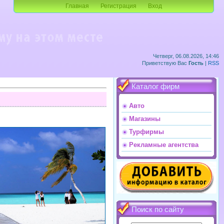
Главная
Регистрация
Вход
Четверг, 06.08.2026, 14:46
Приветствую Вас
Гость
|
RSS
Каталог фирм
Авто
Магазины
Турфирмы
Рекламные агентства
Поиск по сайту