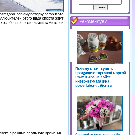
годаря лёгкому ветерку загар в это
у любителей этого вида спорта ждут
Рекомендуем
 здесь больше всего крупных жителей
Почему стоит купить
продукцию торговой маркой
PowerLabs на сайте
интернет-магазина
powerlabsnutrition.ru
овека в режиме реального времени!