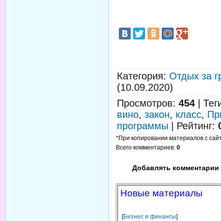
Категория
:
Отдых за г
(10.09.2020)
Просмотров
:
454
|
Тег
вино
,
закон
,
класс
,
Пр
программы
|
Рейтинг
:
*При копировании материалов с сайта
Всего комментариев
:
0
Добавлять комментарии 
Новые материалы
[
Бизнес и финансы
]