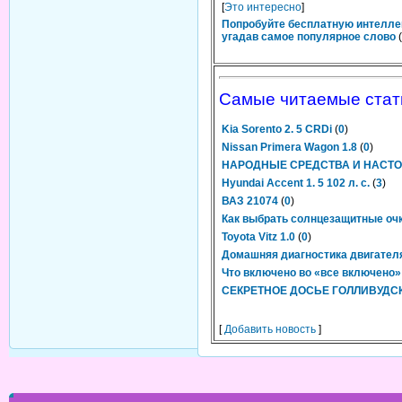
[
Это интересно
]
Попробуйте бесплатную интелле
угадав самое популярное слово
(
Самые читаемые стат
Kia Sorento 2. 5 CRDi
(
0
)
Nissan Primera Wagon 1.8
(
0
)
НАРОДНЫЕ СРЕДСТВА И НАСТО
Hyundai Accent 1. 5 102 л. с.
(
3
)
ВАЗ 21074
(
0
)
Как выбрать солнцезащитные оч
Toyota Vitz 1.0
(
0
)
Домашняя диагностика двигател
Что включено во «все включено»
СЕКРЕТНОЕ ДОСЬЕ ГОЛЛИВУДС
[
Добавить новость
]