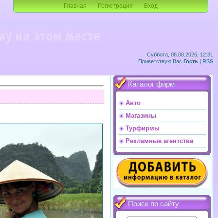
Главная
Регистрация
Вход
Суббота, 08.08.2026, 12:31
Приветствую Вас
Гость
|
RSS
Каталог фирм
Авто
Магазины
Турфирмы
Рекламные агентства
Поиск по сайту