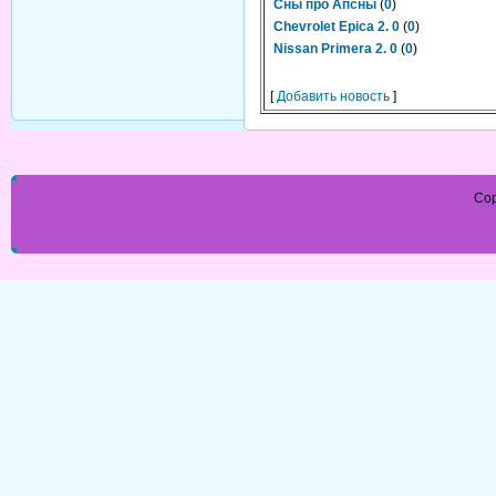
Сны про Апсны
(
0
)
Chevrolet Epica 2. 0
(
0
)
Nissan Primera 2. 0
(
0
)
[
Добавить новость
]
Cop