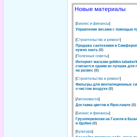
Новые материалы
[
Бизнес и финансы
]
Управление весами с помощью п
[
Строительство и ремонт
]
Продажа сантехники в Симфероп
нужно знать
(
0
)
[
Полезные советы
]
Интернет магазин golden-tabakerk
считается одним из лучших для 
на развес
(
0
)
[
Строительство и ремонт
]
Фильтры для вентиляционных си
о чистом воздухе
(
0
)
[
Автоновости
]
Доставка цветов в Ярославле
(
0
)
[
Бизнес и финансы
]
Грузоперевозки на Газели в Каза
и Удобно
(
0
)
[
Культура
]