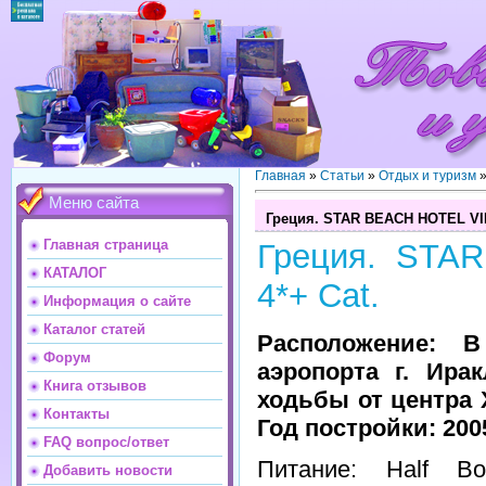
Главная
»
Статьи
»
Отдых и туризм
Меню сайта
Греция. STAR BEACH HOTEL VIL
Главная страница
Греция. STA
КАТАЛОГ
4*+ Cat.
Информация о сайте
Каталог статей
Расположение: 
Форум
аэропорта г. Ира
Книга отзывов
ходьбы от центра 
Контакты
Год постройки: 2005
FAQ вопрос/ответ
Питание: Half Bo
Добавить новости