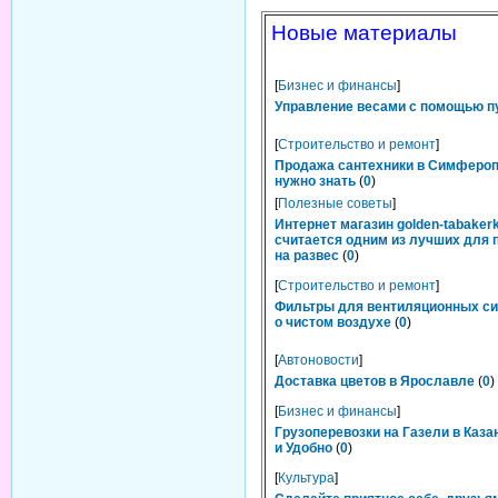
Новые материалы
[
Бизнес и финансы
]
Управление весами с помощью п
[
Строительство и ремонт
]
Продажа сантехники в Симфероп
нужно знать
(
0
)
[
Полезные советы
]
Интернет магазин golden-tabakerk
считается одним из лучших для 
на развес
(
0
)
[
Строительство и ремонт
]
Фильтры для вентиляционных си
о чистом воздухе
(
0
)
[
Автоновости
]
Доставка цветов в Ярославле
(
0
)
[
Бизнес и финансы
]
Грузоперевозки на Газели в Каза
и Удобно
(
0
)
[
Культура
]