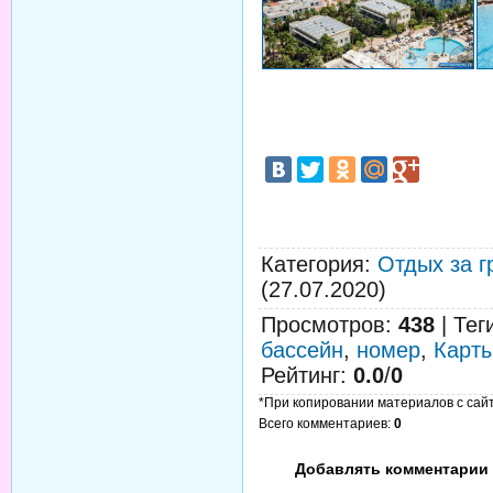
Категория
:
Отдых за г
(27.07.2020)
Просмотров
:
438
|
Тег
бассейн
,
номер
,
Карт
Рейтинг
:
0.0
/
0
*При копировании материалов с сайта
Всего комментариев
:
0
Добавлять комментарии 