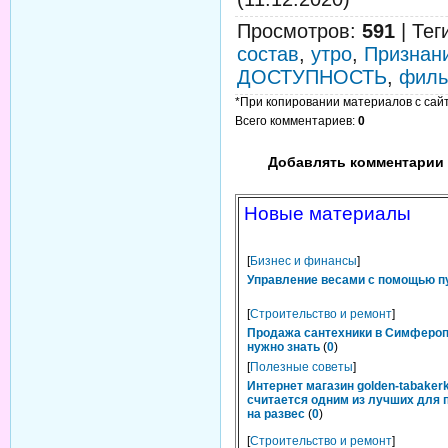
Просмотров
:
591
|
Тег
состав
,
утро
,
Признан
ДОСТУПНОСТЬ
,
фил
*При копировании материалов с сайта
Всего комментариев
:
0
Добавлять комментарии 
Новые материалы
[
Бизнес и финансы
]
Управление весами с помощью п
[
Строительство и ремонт
]
Продажа сантехники в Симфероп
нужно знать
(
0
)
[
Полезные советы
]
Интернет магазин golden-tabakerk
считается одним из лучших для 
на развес
(
0
)
[
Строительство и ремонт
]