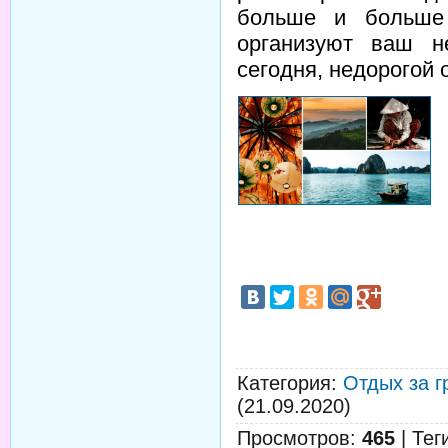
больше и больше 
организуют ваш н
сегодня, недорогой
Категория
:
Отдых за г
(21.09.2020)
Просмотров
:
465
|
Тег