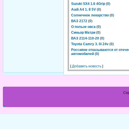
Suzuki SX4 1.6 4Grip
(
0
)
Audi A4 1. 8 5V
(
0
)
Солнечное лекарство
(
0
)
ВАЗ 2172
(
0
)
О пользе овса
(
0
)
Синьор Матри
(
0
)
ВАЗ 2114-110-20
(
0
)
Toyota Camry 3. 0i 24v
(
0
)
Россияне отказываются от отеч
автомобилей
(
0
)
[
Добавить новость
]
Cop