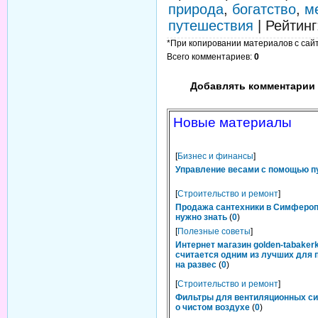
природа
,
богатство
,
м
путешествия
|
Рейтинг
*При копировании материалов с сайта
Всего комментариев
:
0
Добавлять комментарии 
Новые материалы
[
Бизнес и финансы
]
Управление весами с помощью п
[
Строительство и ремонт
]
Продажа сантехники в Симфероп
нужно знать
(
0
)
[
Полезные советы
]
Интернет магазин golden-tabakerk
считается одним из лучших для 
на развес
(
0
)
[
Строительство и ремонт
]
Фильтры для вентиляционных си
о чистом воздухе
(
0
)