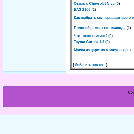
Отзыв о Chevrolet Niva
(
0
)
ВАЗ 2106
(
1
)
Как выбрать солнцезащитные оч
Полевой ремонт велосипеда
(
1
)
Что такое каякинг?
(
0
)
Toyota Corolla 1.3
(
0
)
Маски из царства молочных рек:
[
Добавить новость
]
Cop