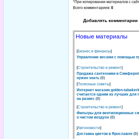
*При копировании материалов с сайта
Всего комментариев
:
0
Добавлять комментарии 
Новые материалы
[
Бизнес и финансы
]
Управление весами с помощью п
[
Строительство и ремонт
]
Продажа сантехники в Симфероп
нужно знать
(
0
)
[
Полезные советы
]
Интернет магазин golden-tabakerk
считается одним из лучших для 
на развес
(
0
)
[
Строительство и ремонт
]
Фильтры для вентиляционных си
о чистом воздухе
(
0
)
[
Автоновости
]
Доставка цветов в Ярославле
(
0
)