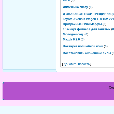
небе
(
0
)
Ячмень на глазу
(
0
)
Я ЗНАЮ ВСЕ ТВОИ ТРЕЩИНКИ
(
Toyota Avensis Wagon 1. 8 16v VVT
Призрачные Огни Марфы
(
0
)
15 минут фитнеса для занятых
(
0
Молодой сад.
(
0
)
Mazda 6 2.0
(
0
)
Накануне волшебной ночи
(
0
)
Восстановить жизненные силы
(
[
Добавить новость
]
Cop