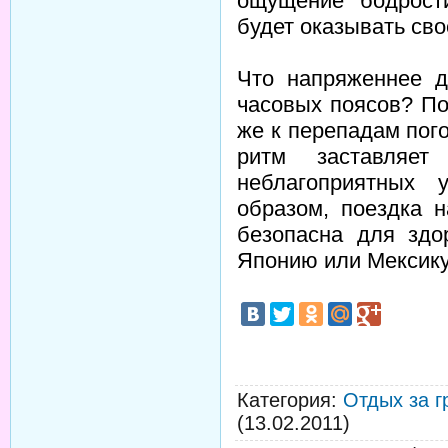
ощущение бодрост
будет оказывать сво
Что напряженнее д
часовых поясов? По
же к перепадам пог
ритм заставляе
неблагоприятных 
образом, поездка 
безопасна для здо
Японию или Мексик
Категория
:
Отдых за г
(13.02.2011)