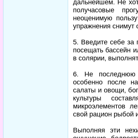
дальнейшем. Не хо
получасовые про
неоценимую пользу
упражнения снимут 
5. Введите себе за
посещать бассейн и
в солярии, выполнят
6. Не последнюю 
особенно после на
салаты и овощи, бо
культуры состав
микроэлементов ле
свой рацион рыбой 
Выполняя эти нех