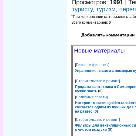
Просмотров
:
1991
|
Те
туристу
,
туризм
,
перел
*При копировании материалов с сайта
Всего комментариев
:
0
Добавлять комментарии 
Новые материалы
[
Бизнес и финансы
]
Управление весами с помощью п
[
Строительство и ремонт
]
Продажа сантехники в Симфероп
нужно знать
(
0
)
[
Полезные советы
]
Интернет магазин golden-tabakerk
считается одним из лучших для 
на развес
(
0
)
[
Строительство и ремонт
]
Фильтры для вентиляционных си
о чистом воздухе
(
0
)