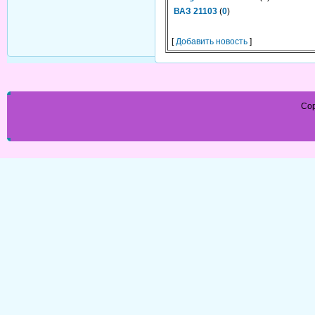
ВАЗ 21103
(
0
)
[
Добавить новость
]
Cop