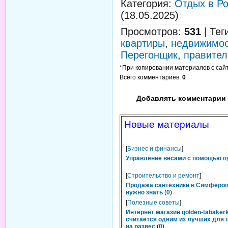
Категория
:
Отдых в Р
(18.05.2025)
Просмотров
:
531
|
Тег
квартиры
,
недвижимо
Перегонщик
,
правител
*При копировании материалов с сайта
Всего комментариев
:
0
Добавлять комментарии 
Новые материалы
[
Бизнес и финансы
]
Управление весами с помощью п
[
Строительство и ремонт
]
Продажа сантехники в Симфероп
нужно знать
(
0
)
[
Полезные советы
]
Интернет магазин golden-tabakerk
считается одним из лучших для 
на развес
(
0
)