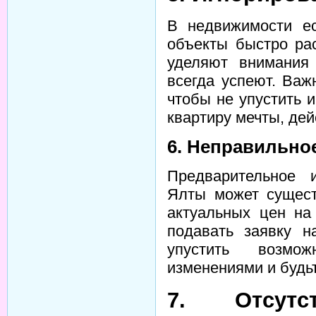
В недвижимости ес
объекты быстро ра
уделяют внимания 
всегда успеют. Важ
чтобы не упустить 
квартиру мечты, дей
6. Неправильно
Предварительное 
Ялты может сущест
актуальных цен на
подавать заявку 
упустить возмо
изменениями и будь
7. Отсутс