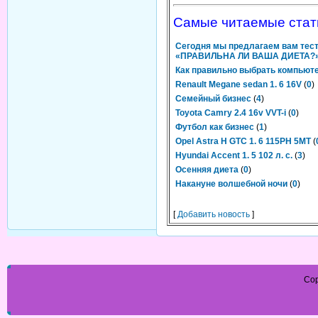
Самые читаемые стат
Сегодня мы предлагаем вам тес
«ПРАВИЛЬНА ЛИ ВАША ДИЕТА?
Как правильно выбрать компьют
Renault Megane sedan 1. 6 16V
(
0
)
Семейный бизнес
(
4
)
Toyota Camry 2.4 16v VVT-i
(
0
)
Футбол как бизнес
(
1
)
Opel Astra H GTC 1. 6 115PH 5MT
(
Hyundai Accent 1. 5 102 л. с.
(
3
)
Осенняя диета
(
0
)
Накануне волшебной ночи
(
0
)
[
Добавить новость
]
Cop