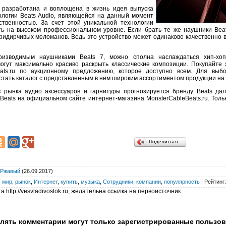
ла разработана и воплощена в жизнь идея выпуска
ологии Beats Audio, являющейся на данный момент
ственностью. За счет этой уникальной технологии
ь на высоком профессиональном уровне. Если брать те же наушники Beat
идирчивых меломанов. Ведь это устройство может одинаково качественно в
изводимым наушниками Beats 7, можно сполна наслаждаться хип-хоп
гут максимально красиво раскрыть классические композиции. Покупайте
eats.ru по аукционному предложению, которое доступно всем. Для вы
тать каталог с представленным в нем широким ассортиментом продукции на 
в рынка аудио аксессуаров и гарнитуры прогнозируется бренду Beats д
eats на официальном сайте интернет-магазина MonsterCableBeats.ru. Толь
Поделиться…
Ржавый
(26.09.2017)
,
мир
,
рынок
,
Интернет
,
купить
,
музыка
,
Сотрудники
,
компании
,
популярность
|
Рейтинг
 http://vesvladivostok.ru, желательна ссылка на первоисточник.
лять комментарии могут только зарегистрированные пользов