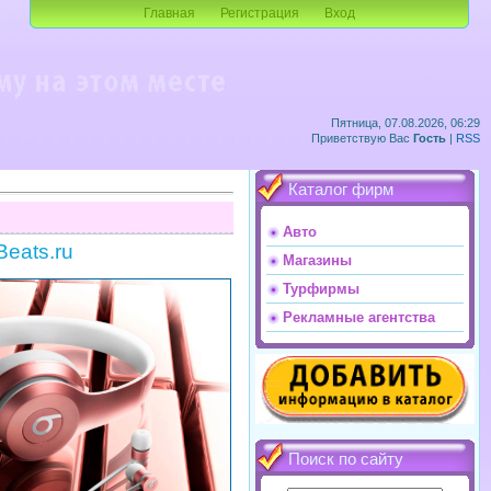
Главная
Регистрация
Вход
Пятница, 07.08.2026, 06:29
Приветствую Вас
Гость
|
RSS
Каталог фирм
Авто
eats.ru
Магазины
Турфирмы
Рекламные агентства
Поиск по сайту