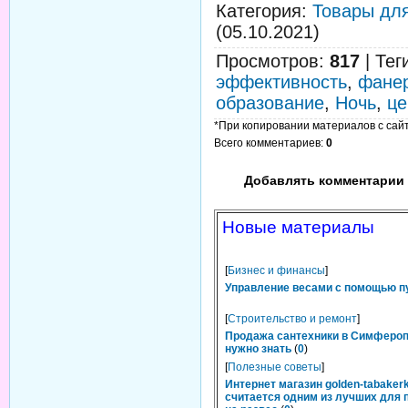
Категория
:
Товары дл
(05.10.2021)
Просмотров
:
817
|
Тег
эффективность
,
фане
образование
,
Ночь
,
ц
*При копировании материалов с сайта
Всего комментариев
:
0
Добавлять комментарии 
Новые материалы
[
Бизнес и финансы
]
Управление весами с помощью п
[
Строительство и ремонт
]
Продажа сантехники в Симфероп
нужно знать
(
0
)
[
Полезные советы
]
Интернет магазин golden-tabakerk
считается одним из лучших для 