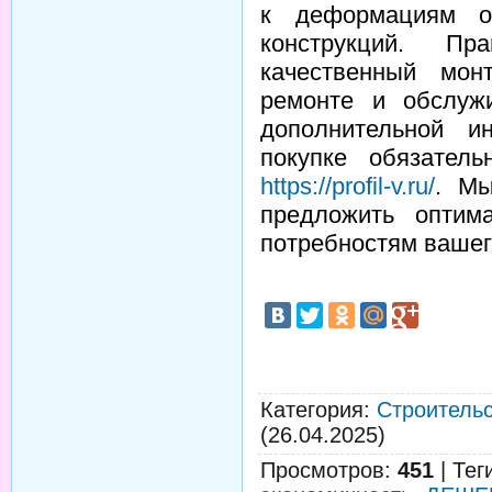
к деформациям об
конструкций. П
качественный мон
ремонте и обслуж
дополнительной 
покупке обязател
https://profil-v.ru/
. Мы
предложить оптим
потребностям вашег
Категория
:
Строительс
(26.04.2025)
Просмотров
:
451
|
Тег