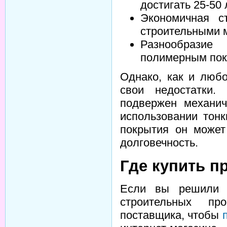
достигать 25-50 
Экономичная с
строительными 
Разнообрази
полимерным пок
Однако, как и люб
свои недостатки.
подвержен механич
использовании тонк
покрытия он может
долговечность.
Где купить п
Если вы решили и
строительных пр
поставщика, чтобы