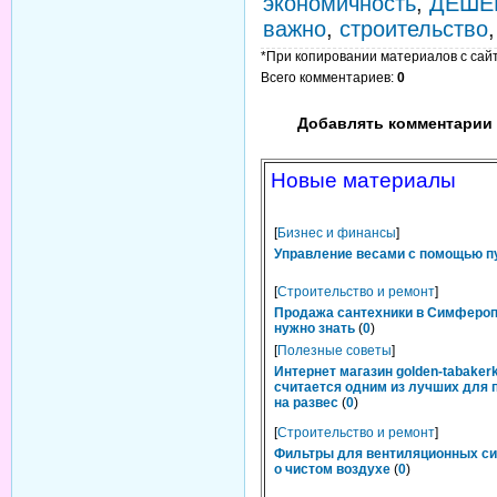
экономичность
,
ДЕШЕ
важно
,
строительство
*При копировании материалов с сайта
Всего комментариев
:
0
Добавлять комментарии 
Новые материалы
[
Бизнес и финансы
]
Управление весами с помощью п
[
Строительство и ремонт
]
Продажа сантехники в Симфероп
нужно знать
(
0
)
[
Полезные советы
]
Интернет магазин golden-tabakerk
считается одним из лучших для 
на развес
(
0
)
[
Строительство и ремонт
]
Фильтры для вентиляционных си
о чистом воздухе
(
0
)