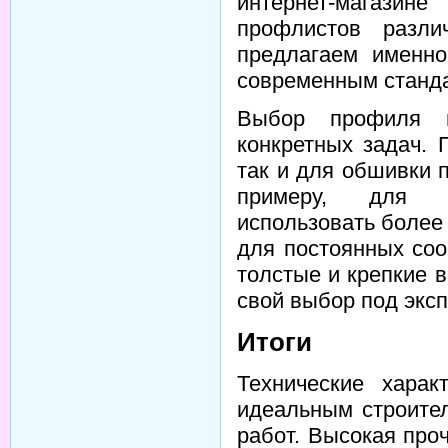
интернет-магазин
профлистов разли
предлагаем именно
современным станда
Выбор профиля и
конкретных задач. 
так и для обшивки 
примеру, для в
использовать более 
для постоянных со
толстые и крепкие 
свой выбор под экс
Итоги
Технические харак
идеальным строите
работ. Высокая проч